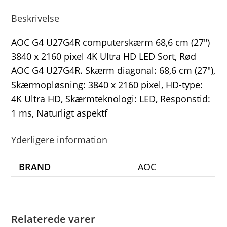
Beskrivelse
AOC G4 U27G4R computerskærm 68,6 cm (27″)
3840 x 2160 pixel 4K Ultra HD LED Sort, Rød
AOC G4 U27G4R. Skærm diagonal: 68,6 cm (27″),
Skærmopløsning: 3840 x 2160 pixel, HD-type:
4K Ultra HD, Skærmteknologi: LED, Responstid:
1 ms, Naturligt aspektf
Yderligere information
BRAND
AOC
Relaterede varer