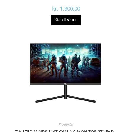
kr.
1.800,00
Gå til shop
Produkter
TWISTED MINDS FLAT GAMING MONITOR 27″ FHD –