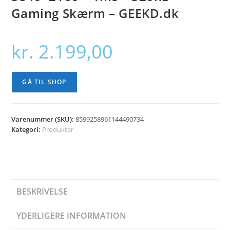
Gaming Skærm – GEEKD.dk
kr.
2.199,00
GÅ TIL SHOP
Varenummer (SKU):
8599258961144490734
Kategori:
Produkter
BESKRIVELSE
YDERLIGERE INFORMATION