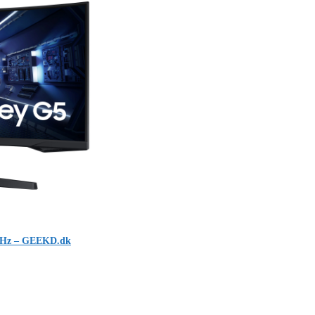
5Hz – GEEKD.dk