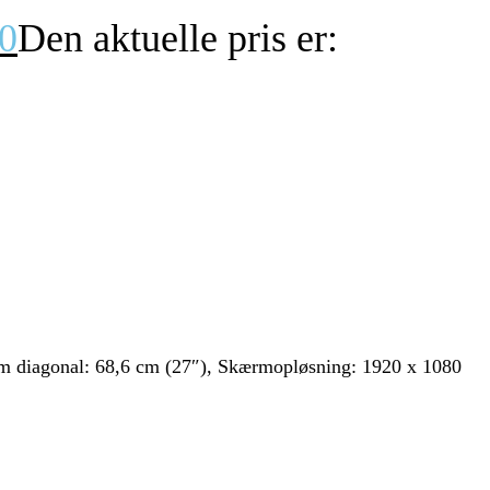
0
Den aktuelle pris er:
iagonal: 68,6 cm (27″), Skærmopløsning: 1920 x 1080