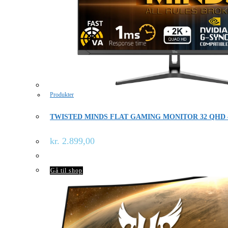
Produkter
TWISTED MINDS FLAT GAMING MONITOR 32 QHD –
kr.
2.899,00
Gå til shop