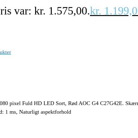
is var: kr. 1.575,00.
kr.
1.199,0
ukter
80 pixel Fuld HD LED Sort, Rød AOC G4 C27G42E. Skærm d
 1 ms, Naturligt aspektforhold