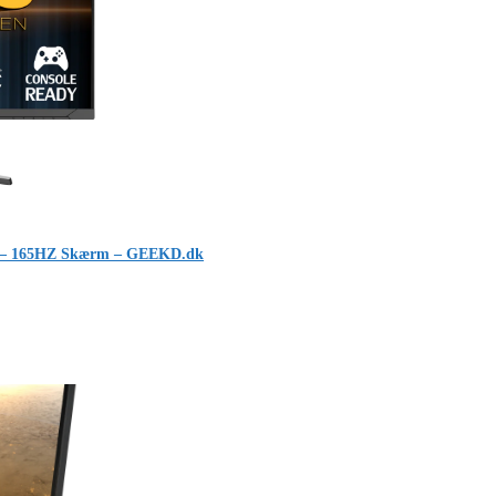
 165HZ Skærm – GEEKD.dk