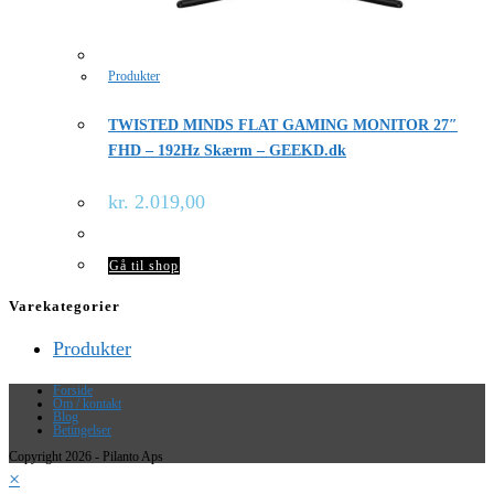
Produkter
TWISTED MINDS FLAT GAMING MONITOR 27″
FHD – 192Hz Skærm – GEEKD.dk
kr.
2.019,00
Gå til shop
Varekategorier
Produkter
Forside
Om / kontakt
Blog
Betingelser
Copyright 2026 - Pilanto Aps
×