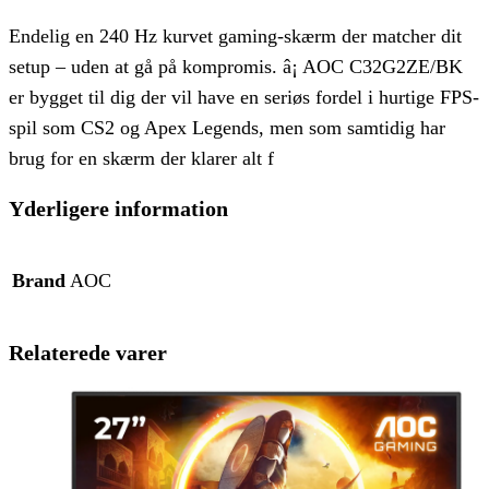
Endelig en 240 Hz kurvet gaming-skærm der matcher dit
setup – uden at gå på kompromis. â¡ AOC C32G2ZE/BK
er bygget til dig der vil have en seriøs fordel i hurtige FPS-
spil som CS2 og Apex Legends, men som samtidig har
brug for en skærm der klarer alt f
Yderligere information
Brand
AOC
Relaterede varer