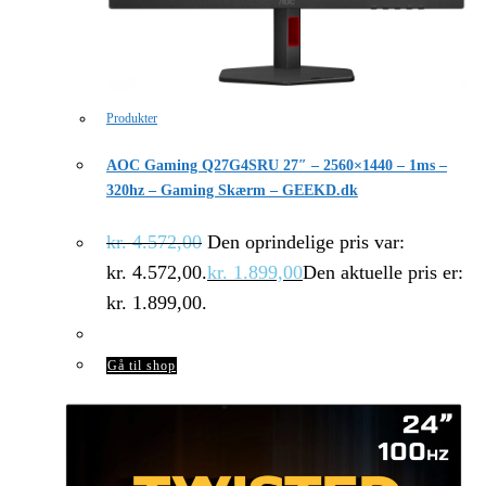
Produkter
AOC Gaming Q27G4SRU 27″ – 2560×1440 – 1ms –
320hz – Gaming Skærm – GEEKD.dk
kr.
4.572,00
Den oprindelige pris var:
kr. 4.572,00.
kr.
1.899,00
Den aktuelle pris er:
kr. 1.899,00.
Gå til shop