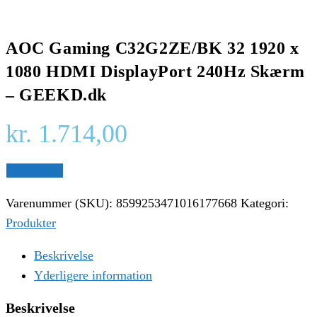
AOC Gaming C32G2ZE/BK 32 1920 x
1080 HDMI DisplayPort 240Hz Skærm
– GEEKD.dk
kr.
1.714,00
Gå til shop
Varenummer (SKU):
8599253471016177668
Kategori:
Produkter
Beskrivelse
Yderligere information
Beskrivelse