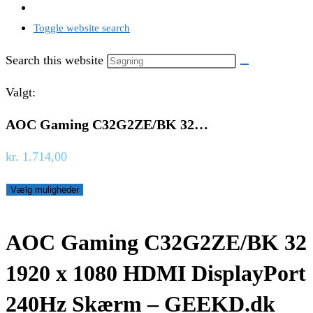
Toggle website search
Search this website
Valgt:
AOC Gaming C32G2ZE/BK 32…
kr.
1.714,00
Vælg muligheder
AOC Gaming C32G2ZE/BK 32
1920 x 1080 HDMI DisplayPort
240Hz Skærm – GEEKD.dk