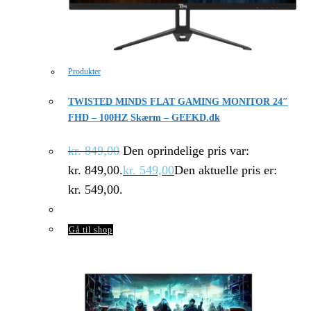
Produkter
TWISTED MINDS FLAT GAMING MONITOR 24″
FHD – 100HZ Skærm – GEEKD.dk
kr.
849,00
Den oprindelige pris var:
kr. 849,00.
kr.
549,00
Den aktuelle pris er:
kr. 549,00.
Gå til shop