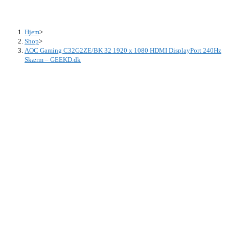
Hjem
>
Shop
>
AOC Gaming C32G2ZE/BK 32 1920 x 1080 HDMI DisplayPort 240Hz
Skærm – GEEKD.dk