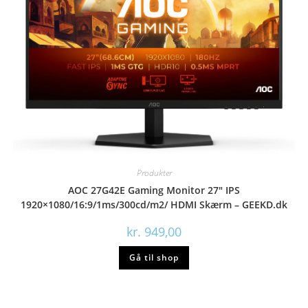
Produkter
AOC 27G42E Gaming Monitor 27″ IPS
1920×1080/16:9/1ms/300cd/m2/ HDMI Skærm – GEEKD.dk
kr.
949,00
Gå til shop