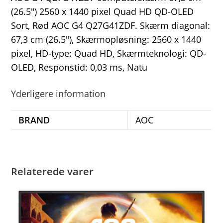
(26.5″) 2560 x 1440 pixel Quad HD QD-OLED
Sort, Rød AOC G4 Q27G41ZDF. Skærm diagonal:
67,3 cm (26.5″), Skærmopløsning: 2560 x 1440
pixel, HD-type: Quad HD, Skærmteknologi: QD-
OLED, Responstid: 0,03 ms, Natu
Yderligere information
BRAND
AOC
Relaterede varer