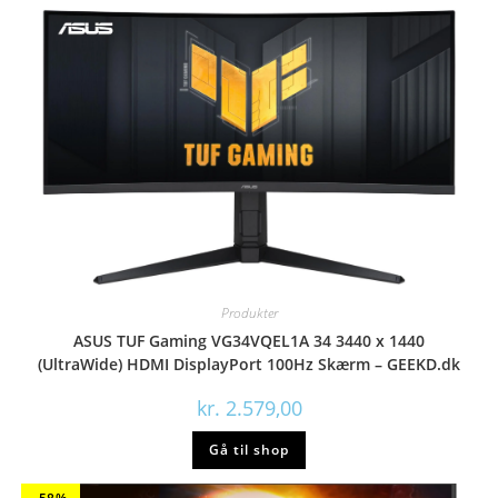
Produkter
ASUS TUF Gaming VG34VQEL1A 34 3440 x 1440
(UltraWide) HDMI DisplayPort 100Hz Skærm – GEEKD.dk
kr.
2.579,00
Gå til shop