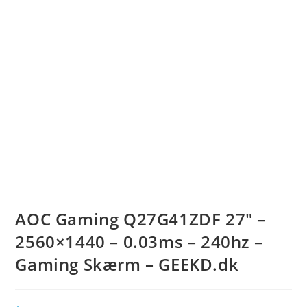
AOC Gaming Q27G41ZDF 27″ –
2560×1440 – 0.03ms – 240hz –
Gaming Skærm – GEEKD.dk