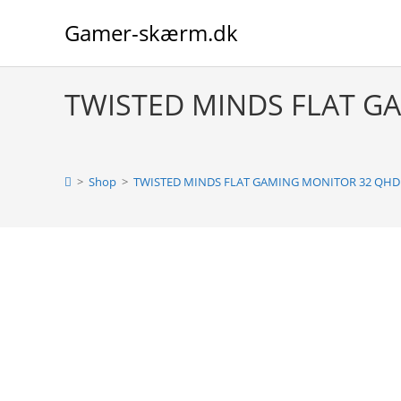
Skip
Gamer-skærm.dk
to
content
TWISTED MINDS FLAT G
>
Shop
>
TWISTED MINDS FLAT GAMING MONITOR 32 QHD 