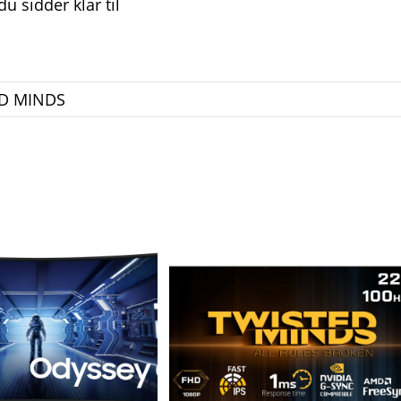
u sidder klar til
D MINDS