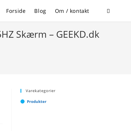
Forside
Blog
Om / kontakt
Toggle
HZ Skærm – GEEKD.dk
website
search
Varekategorier
Produkter