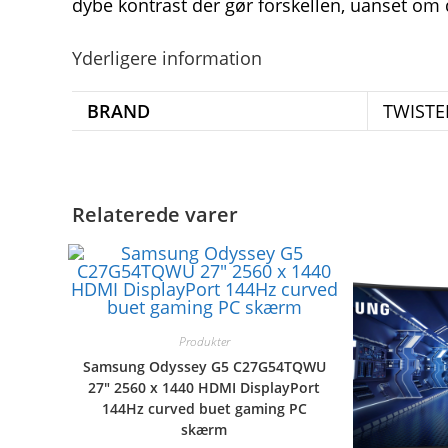
dybe kontrast der gør forskellen, uanset om d
Yderligere information
BRAND
TWISTE
Relaterede varer
Produkter
Samsung Odyssey G5 C27G54TQWU
27″ 2560 x 1440 HDMI DisplayPort
144Hz curved buet gaming PC
skærm